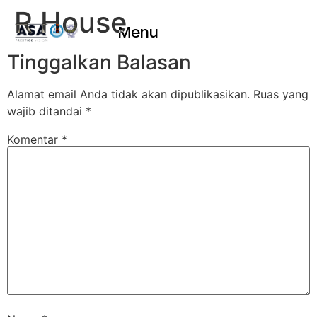
R House
Menu
Tinggalkan Balasan
Alamat email Anda tidak akan dipublikasikan.
Ruas yang
wajib ditandai
*
Komentar
*