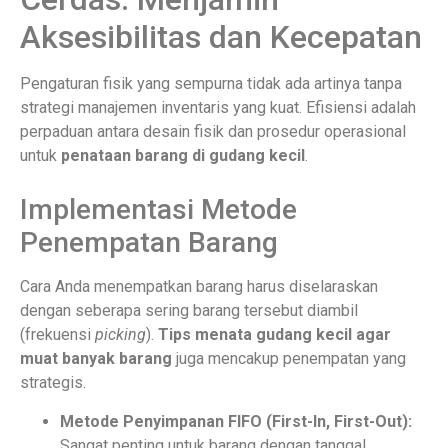
Aksesibilitas dan Kecepatan
Pengaturan fisik yang sempurna tidak ada artinya tanpa
strategi manajemen inventaris yang kuat. Efisiensi adalah
perpaduan antara desain fisik dan prosedur operasional
untuk
penataan barang di gudang kecil
.
Implementasi Metode
Penempatan Barang
Cara Anda menempatkan barang harus diselaraskan
dengan seberapa sering barang tersebut diambil
(frekuensi
picking
).
Tips menata gudang kecil agar
muat banyak barang
juga mencakup penempatan yang
strategis.
Metode Penyimpanan FIFO (First-In, First-Out):
Sangat penting untuk barang dengan tanggal