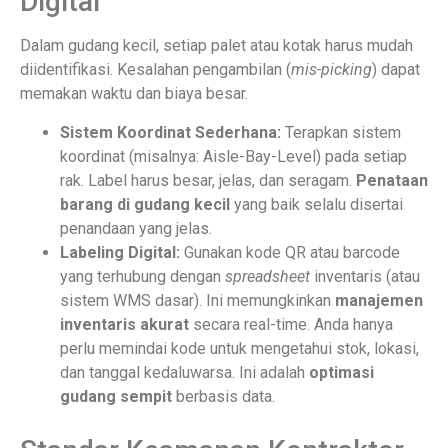
Digital
Dalam gudang kecil, setiap palet atau kotak harus mudah
diidentifikasi. Kesalahan pengambilan (
mis-picking
) dapat
memakan waktu dan biaya besar.
Sistem Koordinat Sederhana:
Terapkan sistem
koordinat (misalnya: Aisle-Bay-Level) pada setiap
rak. Label harus besar, jelas, dan seragam.
Penataan
barang di gudang kecil
yang baik selalu disertai
penandaan yang jelas.
Labeling Digital:
Gunakan kode QR atau barcode
yang terhubung dengan
spreadsheet
inventaris (atau
sistem WMS dasar). Ini memungkinkan
manajemen
inventaris akurat
secara real-time. Anda hanya
perlu memindai kode untuk mengetahui stok, lokasi,
dan tanggal kedaluwarsa. Ini adalah
optimasi
gudang sempit
berbasis data.