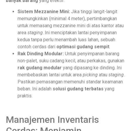
banyak barang
yang efektif.
Sistem Mezzanine Mini:
Jika tinggi langit-langit
memungkinkan (minimal 4 meter), pertimbangkan
untuk memasang mezzanine mini di atas kantor atau
area
staging
. Ini menciptakan lantai penyimpanan
kedua tanpa perlu menambah luas lahan, sebuah
contoh cerdas dari
optimasi gudang sempit
.
Rak Dinding Modular:
Untuk penyimpanan barang
non-palet, suku cadang kecil, atau perkakas, gunakan
rak gudang modular
yang dipasang ke dinding. Ini
membebaskan lantai untuk area
picking
atau
staging
.
Pastikan pemasangan memenuhi standar keamanan
beban. Ini adalah
solusi gudang terbatas
yang
praktis.
Manajemen Inventaris
Cerdas: Menjamin