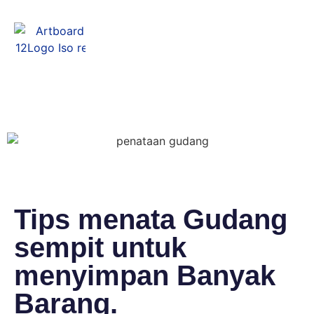
Menu
Tips menata Gudang
sempit untuk
menyimpan Banyak
Barang.