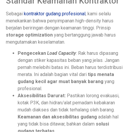
Standar Keamanan Kontraktor
Sebagai
kontraktor gudang profesional
, kami selalu
menekankan bahwa penyimpanan high-density harus
berjalan beriringan dengan keamanan tinggi. Prinsip
storage optimization
yang bertanggung jawab harus
mengutamakan keselamatan.
Pengecekan
Load Capacity
: Rak harus dipasang
dengan stiker kapasitas beban yang jelas. Jangan
pernah melebihi batas ini. Beban harus terdistribusi
merata. Ini adalah bagian vital dari
tips menata
gudang kecil agar muat banyak barang
yang
profesional.
Aksesibilitas Darurat:
Pastikan lorong evakuasi,
kotak P3K, dan hidran/alat pemadam kebakaran
mudah diakses dan tidak terhalang oleh barang.
Keamanan dan aksesibilitas gudang
adalah hal
yang tidak bisa ditawar, bahkan dalam
solusi
gudang terbatas
.