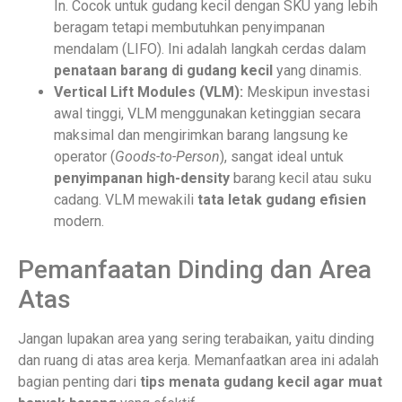
In. Cocok untuk gudang kecil dengan SKU yang lebih
beragam tetapi membutuhkan penyimpanan
mendalam (LIFO). Ini adalah langkah cerdas dalam
penataan barang di gudang kecil
yang dinamis.
Vertical Lift Modules (VLM):
Meskipun investasi
awal tinggi, VLM menggunakan ketinggian secara
maksimal dan mengirimkan barang langsung ke
operator (
Goods-to-Person
), sangat ideal untuk
penyimpanan high-density
barang kecil atau suku
cadang. VLM mewakili
tata letak gudang efisien
modern.
Pemanfaatan Dinding dan Area
Atas
Jangan lupakan area yang sering terabaikan, yaitu dinding
dan ruang di atas area kerja. Memanfaatkan area ini adalah
bagian penting dari
tips menata gudang kecil agar muat