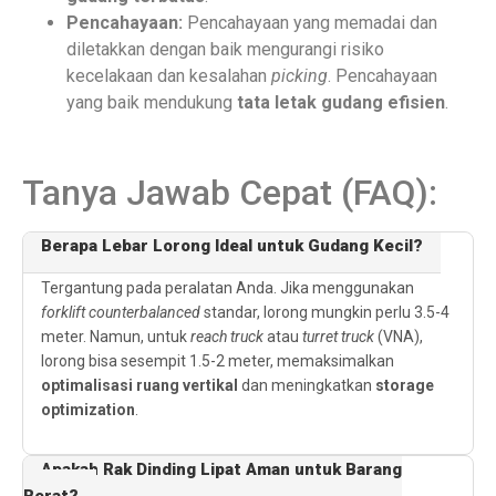
Pencahayaan:
Pencahayaan yang memadai dan
diletakkan dengan baik mengurangi risiko
kecelakaan dan kesalahan
picking
. Pencahayaan
yang baik mendukung
tata letak gudang efisien
.
Tanya Jawab Cepat (FAQ):
Berapa Lebar Lorong Ideal untuk Gudang Kecil?
Tergantung pada peralatan Anda. Jika menggunakan
forklift counterbalanced
standar, lorong mungkin perlu 3.5-4
meter. Namun, untuk
reach truck
atau
turret truck
(VNA),
lorong bisa sesempit 1.5-2 meter, memaksimalkan
optimalisasi ruang vertikal
dan meningkatkan
storage
optimization
.
Apakah Rak Dinding Lipat Aman untuk Barang