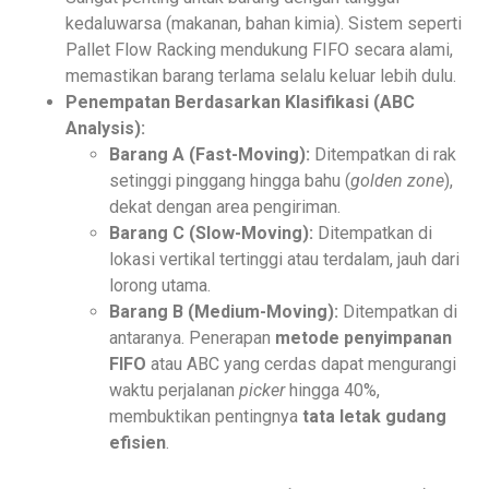
kedaluwarsa (makanan, bahan kimia). Sistem seperti
Pallet Flow Racking mendukung FIFO secara alami,
memastikan barang terlama selalu keluar lebih dulu.
Penempatan Berdasarkan Klasifikasi (ABC
Analysis):
Barang A (Fast-Moving):
Ditempatkan di rak
setinggi pinggang hingga bahu (
golden zone
),
dekat dengan area pengiriman.
Barang C (Slow-Moving):
Ditempatkan di
lokasi vertikal tertinggi atau terdalam, jauh dari
lorong utama.
Barang B (Medium-Moving):
Ditempatkan di
antaranya. Penerapan
metode penyimpanan
FIFO
atau ABC yang cerdas dapat mengurangi
waktu perjalanan
picker
hingga 40%,
membuktikan pentingnya
tata letak gudang
efisien
.