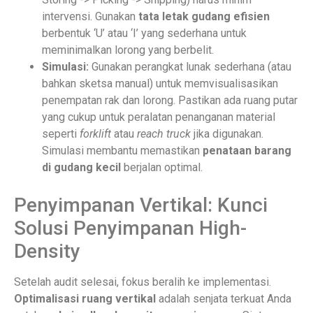
intervensi. Gunakan
tata letak gudang efisien
berbentuk ‘U’ atau ‘I’ yang sederhana untuk
meminimalkan lorong yang berbelit.
Simulasi:
Gunakan perangkat lunak sederhana (atau
bahkan sketsa manual) untuk memvisualisasikan
penempatan rak dan lorong. Pastikan ada ruang putar
yang cukup untuk peralatan penanganan material
seperti
forklift
atau
reach truck
jika digunakan.
Simulasi membantu memastikan
penataan barang
di gudang kecil
berjalan optimal.
Penyimpanan Vertikal: Kunci
Solusi Penyimpanan High-
Density
Setelah audit selesai, fokus beralih ke implementasi.
Optimalisasi ruang vertikal
adalah senjata terkuat Anda