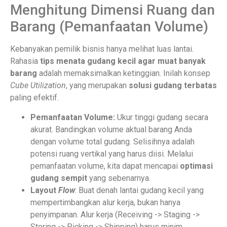
Menghitung Dimensi Ruang dan
Barang (Pemanfaatan Volume)
Kebanyakan pemilik bisnis hanya melihat luas lantai.
Rahasia
tips menata gudang kecil agar muat banyak
barang
adalah memaksimalkan ketinggian. Inilah konsep
Cube Utilization
, yang merupakan
solusi gudang terbatas
paling efektif.
Pemanfaatan Volume:
Ukur tinggi gudang secara
akurat. Bandingkan volume aktual barang Anda
dengan volume total gudang. Selisihnya adalah
potensi ruang vertikal yang harus diisi. Melalui
pemanfaatan volume, kita dapat mencapai
optimasi
gudang sempit
yang sebenarnya.
Layout
Flow
: Buat denah lantai gudang kecil yang
mempertimbangkan alur kerja, bukan hanya
penyimpanan. Alur kerja (Receiving -> Staging ->
Storing -> Picking -> Shipping) harus minim