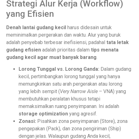
Strategi Alur Kerja (Workflow)
yang Efisien
Denah lantai gudang kecil
harus didesain untuk
meminimalkan pergerakan dan waktu. Alur yang buruk
adalah penyebab terbesar inefisiensi, padahal
tata letak
gudang efisien
adalah prioritas dalam
tips menata
gudang kecil agar muat banyak barang
.
Lorong Tunggal vs. Lorong Ganda:
Dalam gudang
kecil, pertimbangkan lorong tunggal yang hanya
memungkinkan satu arah pergerakan atau lorong
yang lebih sempit (
Very Narrow Aisle
– VNA) yang
membutuhkan peralatan khusus tetapi
memaksimalkan ruang penyimpanan. Ini adalah
storage optimization
yang agresif.
Zonasi:
Pisahkan zona penyimpanan (Store), zona
pengepakan (Pack), dan zona pengiriman (Ship)
dengan jelas. Walaupun gudang Anda kecil,