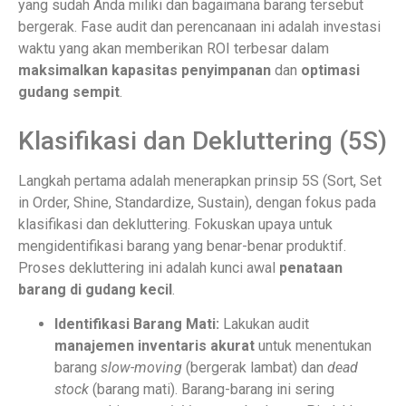
yang sudah Anda miliki dan bagaimana barang tersebut
bergerak. Fase audit dan perencanaan ini adalah investasi
waktu yang akan memberikan ROI terbesar dalam
maksimalkan kapasitas penyimpanan
dan
optimasi
gudang sempit
.
Klasifikasi dan Dekluttering (5S)
Langkah pertama adalah menerapkan prinsip 5S (Sort, Set
in Order, Shine, Standardize, Sustain), dengan fokus pada
klasifikasi dan dekluttering. Fokuskan upaya untuk
mengidentifikasi barang yang benar-benar produktif.
Proses dekluttering ini adalah kunci awal
penataan
barang di gudang kecil
.
Identifikasi Barang Mati:
Lakukan audit
manajemen inventaris akurat
untuk menentukan
barang
slow-moving
(bergerak lambat) dan
dead
stock
(barang mati). Barang-barang ini sering