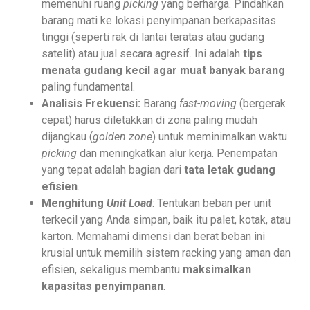
memenuhi ruang
picking
yang berharga. Pindahkan
barang mati ke lokasi penyimpanan berkapasitas
tinggi (seperti rak di lantai teratas atau gudang
satelit) atau jual secara agresif. Ini adalah
tips
menata gudang kecil agar muat banyak barang
paling fundamental.
Analisis Frekuensi:
Barang
fast-moving
(bergerak
cepat) harus diletakkan di zona paling mudah
dijangkau (
golden zone
) untuk meminimalkan waktu
picking
dan meningkatkan alur kerja. Penempatan
yang tepat adalah bagian dari
tata letak gudang
efisien
.
Menghitung
Unit Load
: Tentukan beban per unit
terkecil yang Anda simpan, baik itu palet, kotak, atau
karton. Memahami dimensi dan berat beban ini
krusial untuk memilih sistem racking yang aman dan
efisien, sekaligus membantu
maksimalkan
kapasitas penyimpanan
.