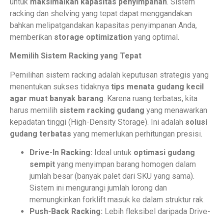
untuk
maksimalkan kapasitas penyimpanan
. Sistem
racking dan shelving yang tepat dapat menggandakan
bahkan melipatgandakan kapasitas penyimpanan Anda,
memberikan
storage optimization
yang optimal.
Memilih Sistem Racking yang Tepat
Pemilihan sistem racking adalah keputusan strategis yang
menentukan sukses tidaknya
tips menata gudang kecil
agar muat banyak barang
. Karena ruang terbatas, kita
harus memilih
sistem racking gudang
yang menawarkan
kepadatan tinggi (High-Density Storage). Ini adalah
solusi
gudang terbatas
yang memerlukan perhitungan presisi.
Drive-In Racking:
Ideal untuk
optimasi gudang
sempit
yang menyimpan barang homogen dalam
jumlah besar (banyak palet dari SKU yang sama).
Sistem ini mengurangi jumlah lorong dan
memungkinkan forklift masuk ke dalam struktur rak.
Push-Back Racking:
Lebih fleksibel daripada Drive-