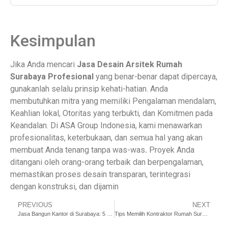
Kesimpulan
Jika Anda mencari
Jasa Desain Arsitek Rumah
Surabaya Profesional
yang benar-benar dapat dipercaya,
gunakanlah selalu prinsip kehati-hatian. Anda
membutuhkan mitra yang memiliki Pengalaman mendalam,
Keahlian lokal, Otoritas yang terbukti, dan Komitmen pada
Keandalan. Di ASA Group Indonesia, kami menawarkan
profesionalitas, keterbukaan, dan semua hal yang akan
membuat Anda tenang tanpa was-was
.
Proyek Anda
ditangani oleh orang-orang terbaik dan berpengalaman,
memastikan proses desain transparan, terintegrasi
dengan konstruksi, dan dijamin
PREVIOUS
NEXT
Jasa Bangun Kantor di Surabaya: 5 hal yang perlu diperhatikan
Tips Memilih Kontraktor Rumah Surabaya Barat Terpercaya: Panduan Lokal