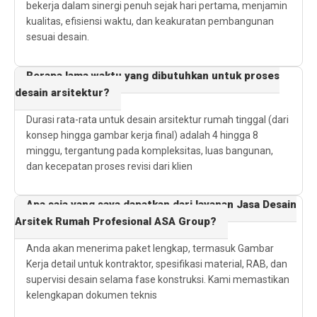
bekerja dalam sinergi penuh sejak hari pertama, menjamin
kualitas, efisiensi waktu, dan keakuratan pembangunan
sesuai desain.
Berapa lama waktu yang dibutuhkan untuk proses
desain arsitektur?
Durasi rata-rata untuk desain arsitektur rumah tinggal (dari
konsep hingga gambar kerja final) adalah 4 hingga 8
minggu, tergantung pada kompleksitas, luas bangunan,
dan kecepatan proses revisi dari klien
Apa saja yang saya dapatkan dari layanan Jasa Desain
Arsitek Rumah Profesional ASA Group?
Anda akan menerima paket lengkap, termasuk Gambar
Kerja detail untuk kontraktor, spesifikasi material, RAB, dan
supervisi desain selama fase konstruksi. Kami memastikan
kelengkapan dokumen teknis