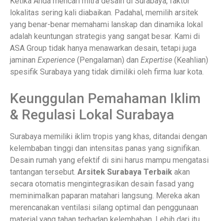
Ketika Anda mencari mitra desain di Surabaya, faktor
lokalitas sering kali diabaikan. Padahal, memilih arsitek
yang benar-benar memahami lanskap dan dinamika lokal
adalah keuntungan strategis yang sangat besar. Kami di
ASA Group tidak hanya menawarkan desain, tetapi juga
jaminan
Experience
(Pengalaman) dan
Expertise
(Keahlian)
spesifik Surabaya yang tidak dimiliki oleh firma luar kota.
Keunggulan Pemahaman Iklim
& Regulasi Lokal Surabaya
Surabaya memiliki iklim tropis yang khas, ditandai dengan
kelembaban tinggi dan intensitas panas yang signifikan.
Desain rumah yang efektif di sini harus mampu mengatasi
tantangan tersebut.
Arsitek Surabaya Terbaik
akan
secara otomatis mengintegrasikan desain fasad yang
meminimalkan paparan matahari langsung. Mereka akan
merencanakan ventilasi silang optimal dan penggunaan
material yang tahan terhadap kelembaban. Lebih dari itu,