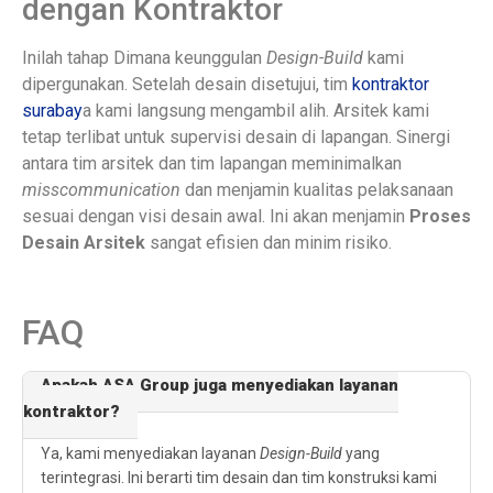
dengan Kontraktor
Inilah tahap Dimana keunggulan
Design-Build
kami
dipergunakan. Setelah desain disetujui, tim
kontraktor
surabay
a kami langsung mengambil alih. Arsitek kami
tetap terlibat untuk supervisi desain di lapangan. Sinergi
antara tim arsitek dan tim lapangan meminimalkan
misscommunication
dan menjamin kualitas pelaksanaan
sesuai dengan visi desain awal. Ini akan menjamin
Proses
Desain Arsitek
sangat efisien dan minim risiko.
FAQ
Apakah ASA Group juga menyediakan layanan
kontraktor?
Ya, kami menyediakan layanan
Design-Build
yang
terintegrasi. Ini berarti tim desain dan tim konstruksi kami