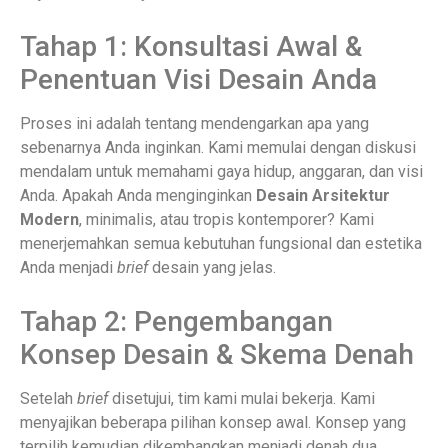
Tahap 1: Konsultasi Awal &
Penentuan Visi Desain Anda
Proses ini adalah tentang mendengarkan apa yang
sebenarnya Anda inginkan. Kami memulai dengan diskusi
mendalam untuk memahami gaya hidup, anggaran, dan visi
Anda. Apakah Anda menginginkan
Desain Arsitektur
Modern
, minimalis, atau tropis kontemporer? Kami
menerjemahkan semua kebutuhan fungsional dan estetika
Anda menjadi
brief
desain yang jelas.
Tahap 2: Pengembangan
Konsep Desain & Skema Denah
Setelah
brief
disetujui, tim kami mulai bekerja. Kami
menyajikan beberapa pilihan konsep awal. Konsep yang
terpilih kemudian dikembangkan menjadi denah dua