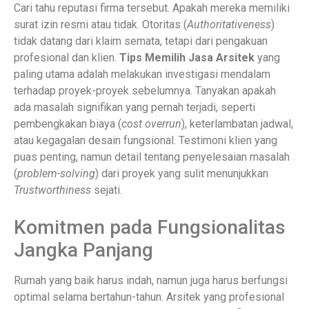
Cari tahu reputasi firma tersebut. Apakah mereka memiliki
surat izin resmi atau tidak. Otoritas (
Authoritativeness
)
tidak datang dari klaim semata, tetapi dari pengakuan
profesional dan klien.
Tips Memilih Jasa Arsitek
yang
paling utama adalah melakukan investigasi mendalam
terhadap proyek-proyek sebelumnya. Tanyakan apakah
ada masalah signifikan yang pernah terjadi, seperti
pembengkakan biaya (
cost overrun
), keterlambatan jadwal,
atau kegagalan desain fungsional. Testimoni klien yang
puas penting, namun detail tentang penyelesaian masalah
(
problem-solving
) dari proyek yang sulit menunjukkan
Trustworthiness
sejati.
Komitmen pada Fungsionalitas
Jangka Panjang
Rumah yang baik harus indah, namun juga harus berfungsi
optimal selama bertahun-tahun. Arsitek yang profesional