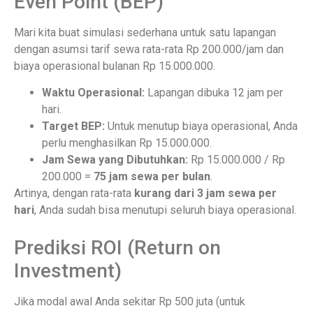
Even Point (BEP)
Mari kita buat simulasi sederhana untuk satu lapangan
dengan asumsi tarif sewa rata-rata Rp 200.000/jam dan
biaya operasional bulanan Rp 15.000.000.
Waktu Operasional:
Lapangan dibuka 12 jam per
hari.
Target BEP:
Untuk menutup biaya operasional, Anda
perlu menghasilkan Rp 15.000.000.
Jam Sewa yang Dibutuhkan:
Rp 15.000.000 / Rp
200.000 =
75 jam sewa per bulan
.
Artinya, dengan rata-rata
kurang dari 3 jam sewa per
hari
, Anda sudah bisa menutupi seluruh biaya operasional.
Prediksi ROI (Return on
Investment)
Jika modal awal Anda sekitar Rp 500 juta (untuk