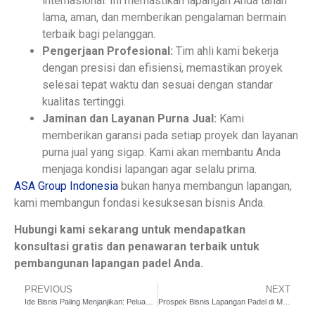
internasional. Ini memastikan lapangan Anda tahan
lama, aman, dan memberikan pengalaman bermain
terbaik bagi pelanggan.
Pengerjaan Profesional:
Tim ahli kami bekerja
dengan presisi dan efisiensi, memastikan proyek
selesai tepat waktu dan sesuai dengan standar
kualitas tertinggi.
Jaminan dan Layanan Purna Jual:
Kami
memberikan garansi pada setiap proyek dan layanan
purna jual yang sigap. Kami akan membantu Anda
menjaga kondisi lapangan agar selalu prima.
ASA Group Indonesia
bukan hanya membangun lapangan,
kami membangun fondasi kesuksesan bisnis Anda.
Hubungi kami sekarang untuk mendapatkan
konsultasi gratis dan penawaran terbaik untuk
pembangunan lapangan padel Anda.
PREVIOUS
NEXT
Ide Bisnis Paling Menjanjikan: Peluang Lapangan Padel di Kota Surabaya
Prospek Bisnis Lapangan Padel di Malang: Apakah Benar Menguntungkan?