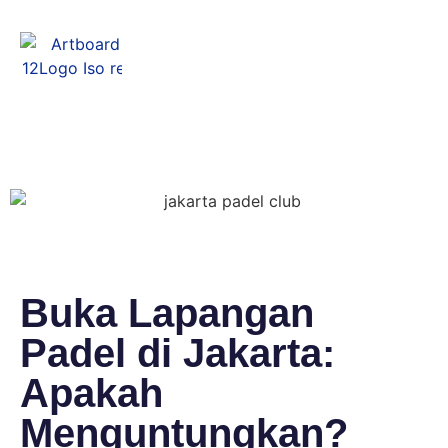
Menu
Buka Lapangan
Padel di Jakarta:
Apakah
Menguntungkan?