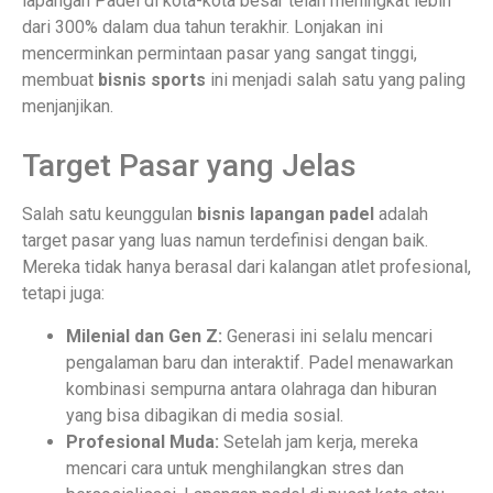
lapangan Padel di kota-kota besar telah meningkat lebih
dari 300% dalam dua tahun terakhir. Lonjakan ini
mencerminkan permintaan pasar yang sangat tinggi,
membuat
bisnis sports
ini menjadi salah satu yang paling
menjanjikan.
Target Pasar yang Jelas
Salah satu keunggulan
bisnis lapangan padel
adalah
target pasar yang luas namun terdefinisi dengan baik.
Mereka tidak hanya berasal dari kalangan atlet profesional,
tetapi juga:
Milenial dan Gen Z:
Generasi ini selalu mencari
pengalaman baru dan interaktif. Padel menawarkan
kombinasi sempurna antara olahraga dan hiburan
yang bisa dibagikan di media sosial.
Profesional Muda:
Setelah jam kerja, mereka
mencari cara untuk menghilangkan stres dan