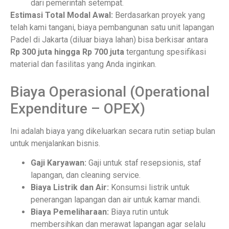
dari pemerintah setempat.
Estimasi Total Modal Awal:
Berdasarkan proyek yang
telah kami tangani, biaya pembangunan satu unit lapangan
Padel di Jakarta (diluar biaya lahan) bisa berkisar antara
Rp 300 juta hingga Rp 700 juta
tergantung spesifikasi
material dan fasilitas yang Anda inginkan.
Biaya Operasional (Operational
Expenditure – OPEX)
Ini adalah biaya yang dikeluarkan secara rutin setiap bulan
untuk menjalankan bisnis.
Gaji Karyawan:
Gaji untuk staf resepsionis, staf
lapangan, dan cleaning service.
Biaya Listrik dan Air:
Konsumsi listrik untuk
penerangan lapangan dan air untuk kamar mandi.
Biaya Pemeliharaan:
Biaya rutin untuk
membersihkan dan merawat lapangan agar selalu