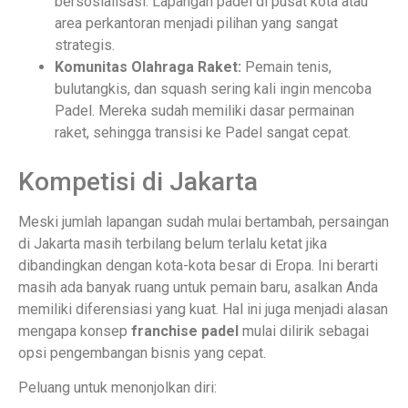
bersosialisasi. Lapangan padel di pusat kota atau
area perkantoran menjadi pilihan yang sangat
strategis.
Komunitas Olahraga Raket:
Pemain tenis,
bulutangkis, dan squash sering kali ingin mencoba
Padel. Mereka sudah memiliki dasar permainan
raket, sehingga transisi ke Padel sangat cepat.
Kompetisi di Jakarta
Meski jumlah lapangan sudah mulai bertambah, persaingan
di Jakarta masih terbilang belum terlalu ketat jika
dibandingkan dengan kota-kota besar di Eropa. Ini berarti
masih ada banyak ruang untuk pemain baru, asalkan Anda
memiliki diferensiasi yang kuat. Hal ini juga menjadi alasan
mengapa konsep
franchise padel
mulai dilirik sebagai
opsi pengembangan bisnis yang cepat.
Peluang untuk menonjolkan diri: