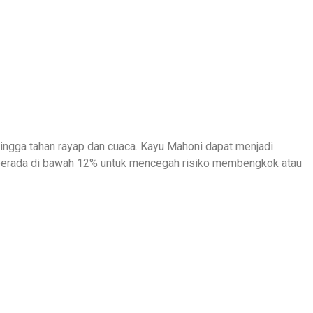
hingga tahan rayap dan cuaca. Kayu Mahoni dapat menjadi
 berada di bawah 12% untuk mencegah risiko membengkok atau