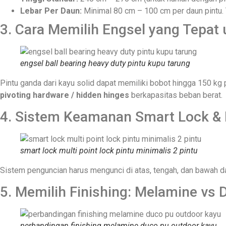
Lebar Per Daun:
Minimal 80 cm – 100 cm per daun pintu. T
3. Cara Memilih Engsel yang Tepat 
engsel ball bearing heavy duty pintu kupu tarung
Pintu ganda dari kayu solid dapat memiliki bobot hingga 150 kg 
pivoting hardware / hidden hinges
berkapasitas beban berat.
4. Sistem Keamanan Smart Lock & 
smart lock multi point lock pintu minimalis 2 pintu
Sistem penguncian harus mengunci di atas, tengah, dan bawah da
5. Memilih Finishing: Melamine vs
perbandingan finishing melamine duco pu outdoor kayu