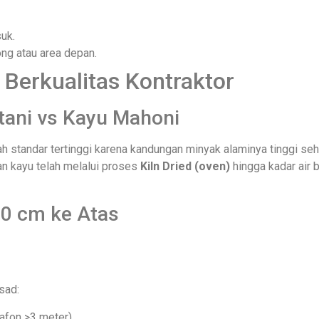
uk.
ng atau area depan.
 Berkualitas Kontraktor
utani vs Kayu Mahoni
h standar tertinggi karena kandungan minyak alaminya tinggi se
an kayu telah melalui proses
Kiln Dried (oven)
hingga kadar air
80 cm ke Atas
sad:
afon >3 meter).