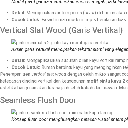
Model pivot ganda memberikan impresi megah pada fasa
Detail:
Menggunakan sistem poros (
pivot
) di bagian atas
Cocok Untuk:
Fasad rumah modern tropis berukuran luas.
Vertical Slat Wood (Garis Vertikal)
Aksen garis vertikal menciptakan tekstur alami yang elegan 
Detail:
Mengaplikasikan susunan bilah kayu vertikal ramping
Cocok Untuk:
Rumah berpintu kayu yang menginginkan tek
Penerapan tren
vertical slat wood
dengan celah mikro sangat co
ketegasan dinding vertikal dan keanggunan
motif pintu kayu 2 
estetika bangunan akan terasa jauh lebih kokoh dan mewah. Me
Seamless Flush Door
Konsep flush door menghilangkan batasan visual antara pi