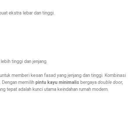
at ekstra lebar dan tinggi.
ebih tinggi dan jenjang.
untuk memberi kesan fasad yang jenjang dan tinggi. Kombinasi
n. Dengan memilih
pintu kayu minimalis
bergaya
double door
,
ng tepat adalah kunci utama keindahan rumah modern.