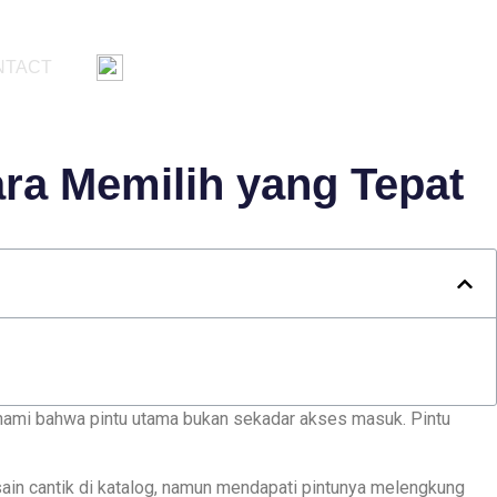
NTACT
ara Memilih yang Tepat
mi bahwa pintu utama bukan sekadar akses masuk. Pintu
ain cantik di katalog, namun mendapati pintunya melengkung