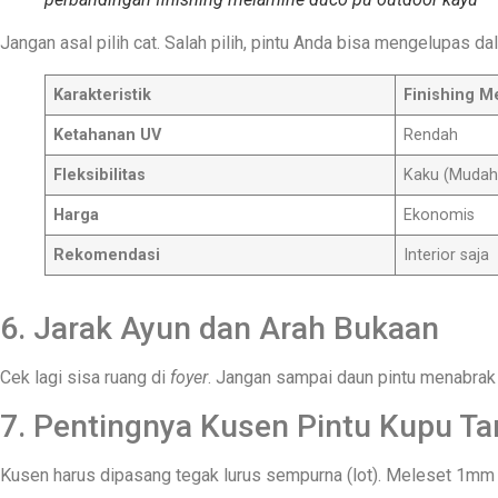
Jangan asal pilih cat. Salah pilih, pintu Anda bisa mengelupas da
Karakteristik
Finishing M
Ketahanan UV
Rendah
Fleksibilitas
Kaku (Mudah
Harga
Ekonomis
Rekomendasi
Interior saja
6. Jarak Ayun dan Arah Bukaan
Cek lagi sisa ruang di
foyer
. Jangan sampai daun pintu menabrak f
7. Pentingnya Kusen Pintu Kupu Ta
Kusen harus dipasang tegak lurus sempurna (lot). Meleset 1mm s