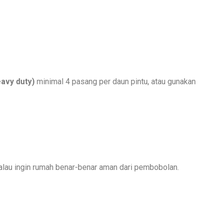
eavy duty)
minimal 4 pasang per daun pintu, atau gunakan
kalau ingin rumah benar-benar aman dari pembobolan.