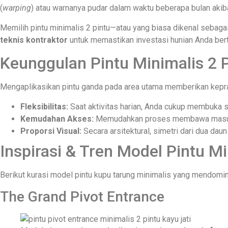
(
warping
) atau warnanya pudar dalam waktu beberapa bulan akiba
Memilih pintu minimalis 2 pintu—atau yang biasa dikenal sebag
teknis kontraktor
untuk memastikan investasi hunian Anda bert
Keunggulan Pintu Minimalis 2 
Mengaplikasikan pintu ganda pada area utama memberikan keprakt
Fleksibilitas:
Saat aktivitas harian, Anda cukup membuka sa
Kemudahan Akses:
Memudahkan proses membawa masuk f
Proporsi Visual:
Secara arsitektural, simetri dari dua dau
Inspirasi & Tren Model Pintu M
Berikut kurasi model pintu kupu tarung minimalis yang mendomina
The Grand Pivot Entrance