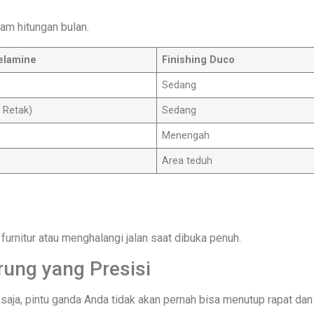
lam hitungan bulan.
elamine
Finishing Duco
Sedang
 Retak)
Sedang
Menengah
Area teduh
urnitur atau menghalangi jalan saat dibuka penuh.
rung yang Presisi
aja, pintu ganda Anda tidak akan pernah bisa menutup rapat dan 