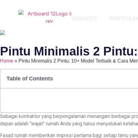
SERVICES
PORTFOLIO
Pintu Minimalis 2 Pintu
Home
»
Pintu Minimalis 2 Pintu: 10+ Model Terbaik & Cara Me
Table of Contents
Sebagai kontraktor yang berpengalaman menangani berbagai pro
depan adalah “wajah” rumah Anda yang harus menyatukan ketahan
Fasad rumah memberikan impresi pertama bagi setiap tamu yang d