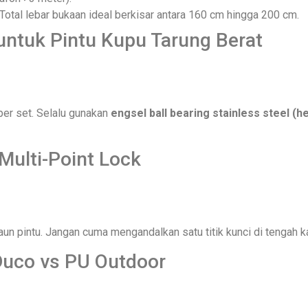
otal lebar bukaan ideal berkisar antara 160 cm hingga 200 cm.
untuk Pintu Kupu Tarung Berat
per set. Selalu gunakan
engsel ball bearing stainless steel (h
Multi-Point Lock
un pintu. Jangan cuma mengandalkan satu titik kunci di tengah 
 Duco vs PU Outdoor