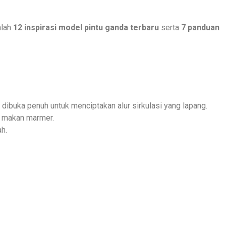
alah
12 inspirasi model pintu ganda terbaru
serta
7 panduan
 dibuka penuh untuk menciptakan alur sirkulasi yang lapang.
ja makan marmer.
ah.