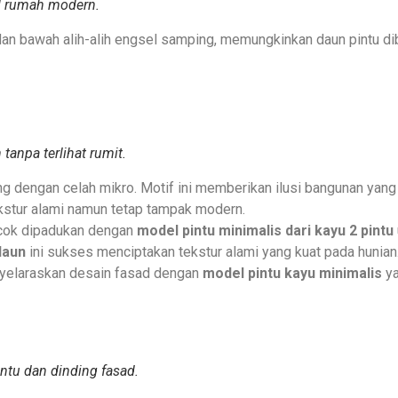
d rumah modern.
 dan bawah alih-alih engsel samping, memungkinkan daun pintu dibu
tanpa terlihat rumit.
 dengan celah mikro. Motif ini memberikan ilusi bangunan yang l
stur alami namun tetap tampak modern.
cok dipadukan dengan
model pintu minimalis dari kayu 2 pintu
daun
ini sukses menciptakan tekstur alami yang kuat pada hunia
nyelaraskan desain fasad dengan
model pintu kayu minimalis
ya
ntu dan dinding fasad.