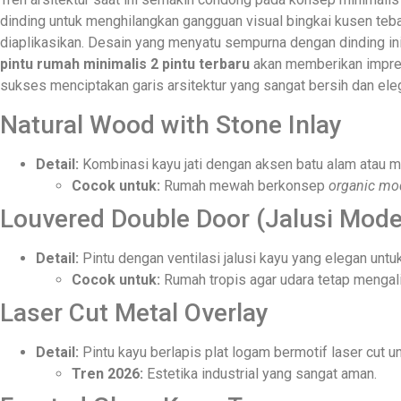
dinding untuk menghilangkan gangguan visual bingkai kusen teb
diaplikasikan. Desain yang menyatu sempurna dengan dinding i
pintu rumah minimalis 2 pintu terbaru
akan memberikan impres
sukses menciptakan garis arsitektur yang sangat bersih dan ele
Natural Wood with Stone Inlay
Detail:
Kombinasi kayu jati dengan aksen batu alam atau 
Cocok untuk:
Rumah mewah berkonsep
organic mo
Louvered Double Door (Jalusi Mode
Detail:
Pintu dengan ventilasi jalusi kayu yang elegan untuk
Cocok untuk:
Rumah tropis agar udara tetap mengalir
Laser Cut Metal Overlay
Detail:
Pintu kayu berlapis plat logam bermotif laser cut u
Tren 2026:
Estetika industrial yang sangat aman.