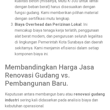
kualitas beton (misalnya, Mutu K-300 untuk lantai
dengan beban berat) harus disesuaikan dengan
fungsi gudang. Kami memberikan pilihan material
dengan sertifikasi mutu lengkap.
Biaya Overhead dan Perizinan Lokal:
Ini
mencakup biaya tenaga kerja terlatih, penggunaan
alat berat modern, dan pengurusan seluruh legalitas
di lingkungan Pemerintah Kota Surabaya dan daerah
sekitarnya. Kami menjamin efisiensi dalam setiap
komponen biaya ini.
Membandingkan Harga Jasa
Renovasi Gudang vs.
Pembangunan Baru.
Keputusan antara membangun baru atau
renovasi gudang
industri
sering kali didasarkan pada analisis biaya dan
kebutuhan operasional.