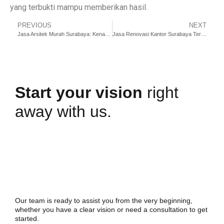
yang terbukti mampu memberikan hasil.
PREVIOUS
NEXT
Jasa Arsitek Murah Surabaya: Kenapa Pilihan Ini Bisa Jadi Bencana Finansial & Konstruksi Jangka Panjang
Jasa Renovasi Kantor Surabaya Terpercaya
Start your vision
right
away with us.
Our team is ready to assist you from the very beginning,
whether you have a clear vision or need a consultation to get
started.