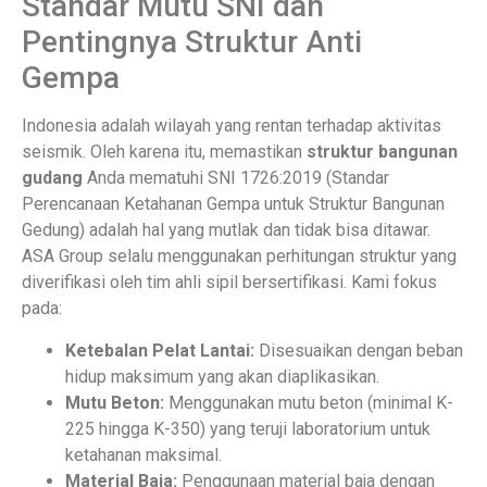
Standar Mutu SNI dan
Pentingnya Struktur Anti
Gempa
Indonesia adalah wilayah yang rentan terhadap aktivitas
seismik. Oleh karena itu, memastikan
struktur bangunan
gudang
Anda mematuhi SNI 1726:2019 (Standar
Perencanaan Ketahanan Gempa untuk Struktur Bangunan
Gedung) adalah hal yang mutlak dan tidak bisa ditawar.
ASA Group selalu menggunakan perhitungan struktur yang
diverifikasi oleh tim ahli sipil bersertifikasi. Kami fokus
pada:
Ketebalan Pelat Lantai:
Disesuaikan dengan beban
hidup maksimum yang akan diaplikasikan.
Mutu Beton:
Menggunakan mutu beton (minimal K-
225 hingga K-350) yang teruji laboratorium untuk
ketahanan maksimal.
Material Baja:
Penggunaan material baja dengan