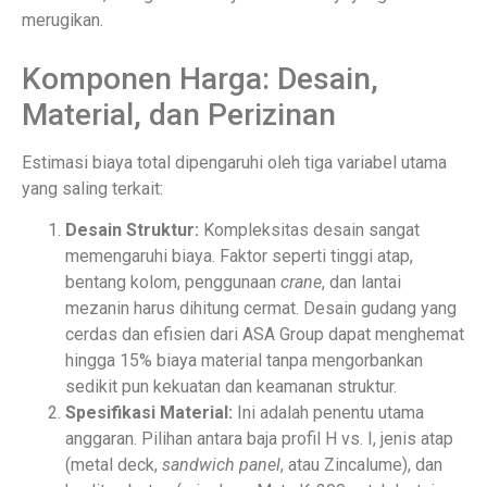
merugikan.
Komponen Harga: Desain,
Material, dan Perizinan
Estimasi biaya total dipengaruhi oleh tiga variabel utama
yang saling terkait:
Desain Struktur:
Kompleksitas desain sangat
memengaruhi biaya. Faktor seperti tinggi atap,
bentang kolom, penggunaan
crane
, dan lantai
mezanin harus dihitung cermat. Desain gudang yang
cerdas dan efisien dari ASA Group dapat menghemat
hingga 15% biaya material tanpa mengorbankan
sedikit pun kekuatan dan keamanan struktur.
Spesifikasi Material:
Ini adalah penentu utama
anggaran. Pilihan antara baja profil H vs. I, jenis atap
(metal deck,
sandwich panel
, atau Zincalume), dan