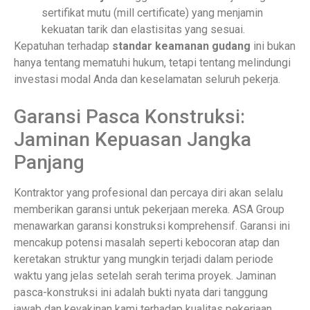
sertifikat mutu (mill certificate) yang menjamin
kekuatan tarik dan elastisitas yang sesuai.
Kepatuhan terhadap
standar keamanan gudang
ini bukan
hanya tentang mematuhi hukum, tetapi tentang melindungi
investasi modal Anda dan keselamatan seluruh pekerja.
Garansi Pasca Konstruksi:
Jaminan Kepuasan Jangka
Panjang
Kontraktor yang profesional dan percaya diri akan selalu
memberikan garansi untuk pekerjaan mereka. ASA Group
menawarkan garansi konstruksi komprehensif. Garansi ini
mencakup potensi masalah seperti kebocoran atap dan
keretakan struktur yang mungkin terjadi dalam periode
waktu yang jelas setelah serah terima proyek. Jaminan
pasca-konstruksi ini adalah bukti nyata dari tanggung
jawab dan keyakinan kami terhadap kualitas pekerjaan