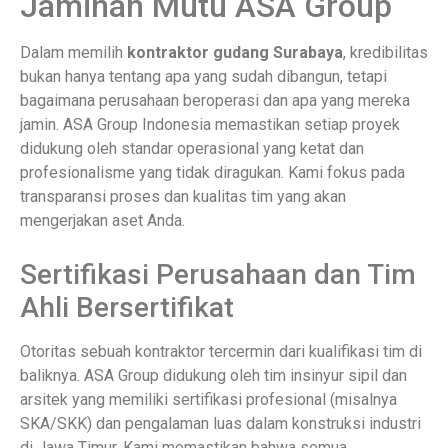
Jaminan Mutu ASA Group
Dalam memilih
kontraktor gudang Surabaya
, kredibilitas
bukan hanya tentang apa yang sudah dibangun, tetapi
bagaimana perusahaan beroperasi dan apa yang mereka
jamin. ASA Group Indonesia memastikan setiap proyek
didukung oleh standar operasional yang ketat dan
profesionalisme yang tidak diragukan. Kami fokus pada
transparansi proses dan kualitas tim yang akan
mengerjakan aset Anda.
Sertifikasi Perusahaan dan Tim
Ahli Bersertifikat
Otoritas sebuah kontraktor tercermin dari kualifikasi tim di
baliknya. ASA Group didukung oleh tim insinyur sipil dan
arsitek yang memiliki sertifikasi profesional (misalnya
SKA/SKK) dan pengalaman luas dalam konstruksi industri
di Jawa Timur. Kami memastikan bahwa semua