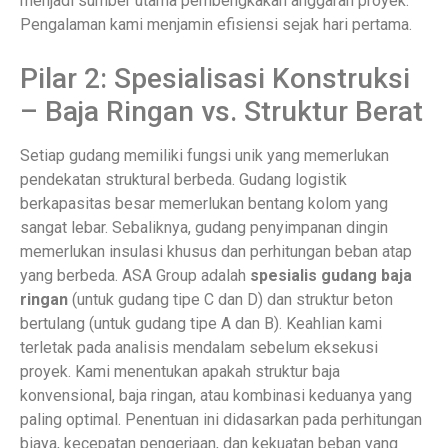
menjadi sumber utama pembengkakan anggaran proyek.
Pengalaman kami menjamin efisiensi sejak hari pertama.
Pilar 2: Spesialisasi Konstruksi
– Baja Ringan vs. Struktur Berat
Setiap gudang memiliki fungsi unik yang memerlukan
pendekatan struktural berbeda. Gudang logistik
berkapasitas besar memerlukan bentang kolom yang
sangat lebar. Sebaliknya, gudang penyimpanan dingin
memerlukan insulasi khusus dan perhitungan beban atap
yang berbeda. ASA Group adalah
spesialis gudang baja
ringan
(untuk gudang tipe C dan D) dan struktur beton
bertulang (untuk gudang tipe A dan B). Keahlian kami
terletak pada analisis mendalam sebelum eksekusi
proyek. Kami menentukan apakah struktur baja
konvensional, baja ringan, atau kombinasi keduanya yang
paling optimal. Penentuan ini didasarkan pada perhitungan
biaya, kecepatan pengerjaan, dan kekuatan beban yang