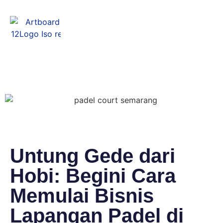
Menu
Untung Gede dari
Hobi: Begini Cara
Memulai Bisnis
Lapangan Padel di