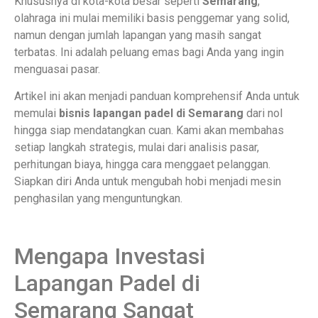
Khususnya di kota-kota besar seperti
Semarang
,
olahraga ini mulai memiliki basis penggemar yang solid,
namun dengan jumlah lapangan yang masih sangat
terbatas. Ini adalah peluang emas bagi Anda yang ingin
menguasai pasar.
Artikel ini akan menjadi panduan komprehensif Anda untuk
memulai
bisnis lapangan padel di Semarang
dari nol
hingga siap mendatangkan cuan. Kami akan membahas
setiap langkah strategis, mulai dari analisis pasar,
perhitungan biaya, hingga cara menggaet pelanggan.
Siapkan diri Anda untuk mengubah hobi menjadi mesin
penghasilan yang menguntungkan.
Mengapa Investasi
Lapangan Padel di
Semarang Sangat