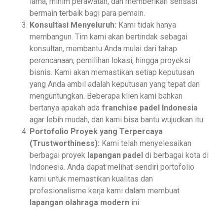
lama, minim perawatan, dan memberikan sensasi
bermain terbaik bagi para pemain.
Konsultasi Menyeluruh:
Kami tidak hanya
membangun. Tim kami akan bertindak sebagai
konsultan, membantu Anda mulai dari tahap
perencanaan, pemilihan lokasi, hingga proyeksi
bisnis. Kami akan memastikan setiap keputusan
yang Anda ambil adalah keputusan yang tepat dan
menguntungkan. Beberapa klien kami bahkan
bertanya apakah ada
franchise padel Indonesia
agar lebih mudah, dan kami bisa bantu wujudkan itu.
Portofolio Proyek yang Terpercaya
(Trustworthiness):
Kami telah menyelesaikan
berbagai proyek
lapangan padel
di berbagai kota di
Indonesia. Anda dapat melihat sendiri portofolio
kami untuk memastikan kualitas dan
profesionalisme kerja kami dalam membuat
lapangan olahraga modern
ini.